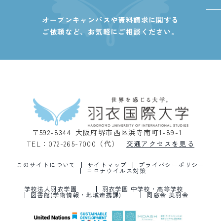
オープンキャンパスや資料請求に関する
ご依頼など、
お気軽にご相談ください。
〒592-8344 大阪府堺市西区浜寺南町1-89-1
TEL：072-265-7000（代）
交通アクセスを見る
このサイトについて
サイトマップ
プライバシーポリシー
コロナウイルス対策
学校法人羽衣学園
羽衣学園 中学校・高等学校
図書館(学術情報・地域連携課)
同窓会 美羽会