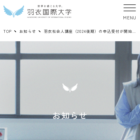
MENU
TOP
お知らせ
羽衣社会人講座（2024後期）の申込受付が開始されました。【申込期間：8/30（金）～9/24（火）】
お知らせ