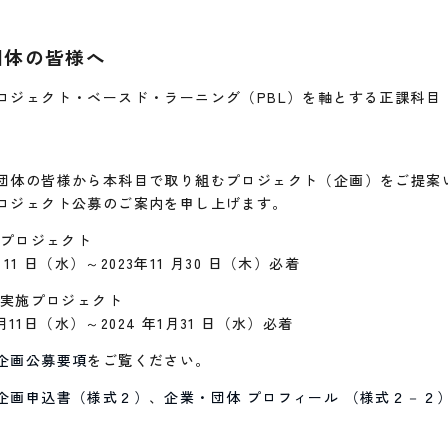
団体の皆様へ
ロジェクト・ベースド・ラーニング（PBL）を軸とする正課科目
団体の皆様から本科目で取り組むプロジェクト（企画）をご提案
ロジェクト公募のご案内を申し上げます。
施プロジェクト
月11 日（水）～2023年11 月30 日（木）必着
」実施プロジェクト
 月11日（水）～2024 年1月31 日（水）必着
企画公募要項
をご覧ください。
企画申込書（様式２）
、
企業・団体 プロフィール （様式２－２