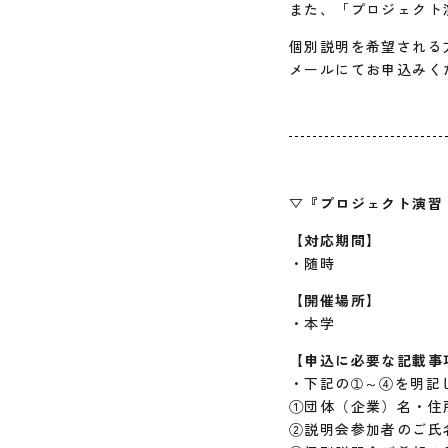
また、「プロジェクト
個別説明を希望される
メールにてお申込みく
▽
『プロジェクト演習
【対応期間】
・随時
【開催場所】
・本学
【申込に必要な記載事
・下記の➀～④を明記
①団体（企業）名・住
②説明会参加者のご氏