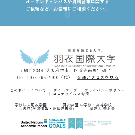
オープンキャンパスや資料請求に関する
ご依頼など、
お気軽にご相談ください。
〒592-8344 大阪府堺市西区浜寺南町1-89-1
TEL：072-265-7000（代）
交通アクセスを見る
このサイトについて
サイトマップ
プライバシーポリシー
コロナウイルス対策
学校法人羽衣学園
羽衣学園 中学校・高等学校
図書館(学術情報・地域連携課)
同窓会 美羽会