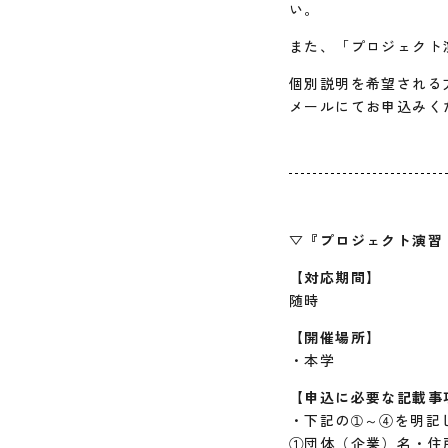
い。
また、「プロジェクト
個別説明を希望される
メールにてお申込みく
▽
『プロジェクト演習
【対応期間】
随時
【開催場所】
・本学
【申込に必要な記載事
・下記の➀～④を明記
①団体（企業）名・住