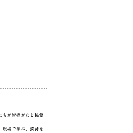
たちが皆様がたと協働
「現場で学ぶ」姿勢を