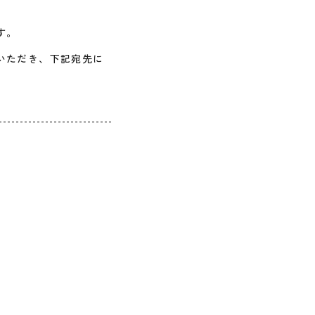
す。
いただき、下記宛先に