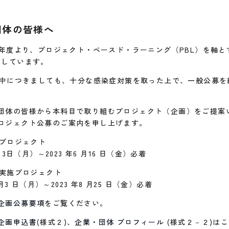
団体の皆様へ
18年度より、プロジェクト・ベースド・ラーニング（PBL）を軸
講しています。
期集中につきましても、十分な感染症対策を取った上で、一般公募
団体の皆様から本科目で取り組むプロジェクト（企画）をご提案
ロジェクト公募のご案内を申し上げます。
施プロジェクト
月3日（月）～2023 年6 月16 日（金）必着
」実施プロジェクト
 月3 日（月）～2023 年8 月25 日（金）必着
企画公募要項
をご覧ください。
企画申込書
(様式２)、
企業・団体 プロフィール
(様式２－２)は