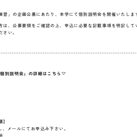
演習」の企画公募にあたり、本学にて個別説明会を開催いたしま
方は、公募要領をご確認の上、申込に必要な記載事項を明記して
ださい。
個別説明会』の詳細はこちら▽
項】
し、メールにてお申込み下さい。
所