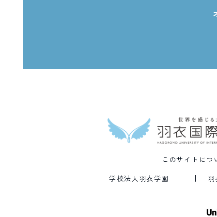
このサイトにつ
学校法人羽衣学園
羽