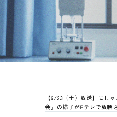
【6/23（土）放送】にし
会」の様子がEテレで放映