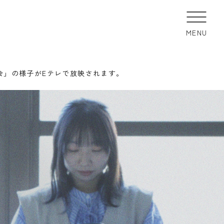
MENU
大会」の様子がEテレで放映されます。