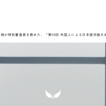
た教授が特別審査員を務めた、「第59回 外国人による日本語弁論