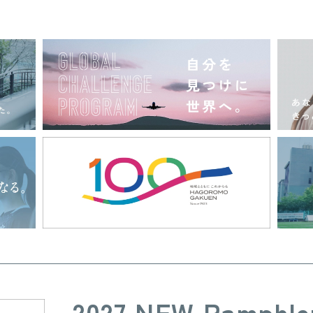
2027 NEW Pamphle