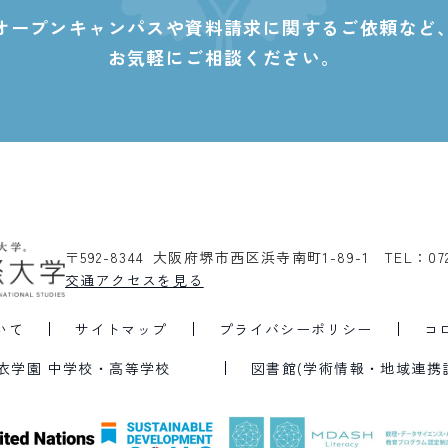
オープンキャンパスや資料請求に関する
ご依頼など
お気軽にご相談ください。
〒592-8344 大阪府堺市西区浜寺南町1-89-1
TEL：07
交通アクセスを見る
いて
サイトマップ
プライバシーポリシー
コ
衣学園 中学校・高等学校
図書館(学術情報・地域連携