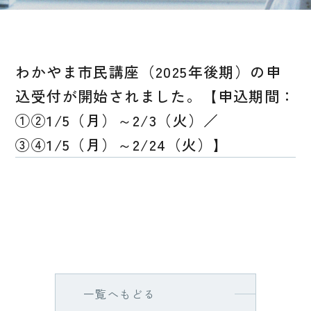
わかやま市民講座（2025年後期）の申
込受付が開始されました。【申込期間：
①②1/5（月）～2/3（火）／
③④1/5（月）～2/24（火）】
一覧へもどる