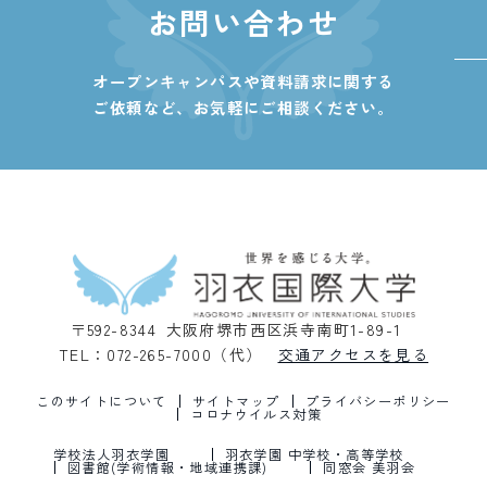
お問い合わせ
オープンキャンパスや資料請求に関する
ご依頼など、
お気軽にご相談ください。
〒592-8344 大阪府堺市西区浜寺南町1-89-1
TEL：072-265-7000（代）
交通アクセスを見る
このサイトについて
サイトマップ
プライバシーポリシー
コロナウイルス対策
学校法人羽衣学園
羽衣学園 中学校・高等学校
図書館(学術情報・地域連携課)
同窓会 美羽会