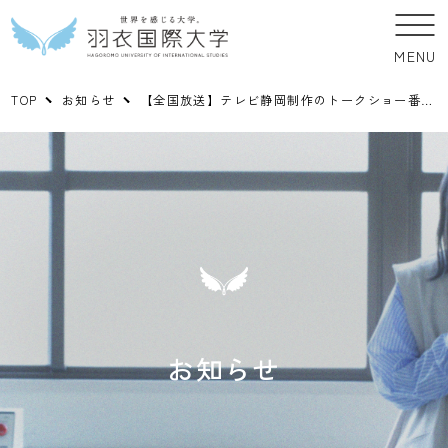
MENU
TOP
お知らせ
【全国放送】テレビ静岡制作のトークショー番組「テレビ寺子屋」に、にしゃんた教授が出演します。※テレビ静岡で6/10、6/24放送。関西テレビでの放送は未定
お知らせ