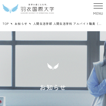
MENU
TOP
お知らせ
人間生活学部 人間生活学科 アルバイト職員（実習助手）の公募について
お知らせ