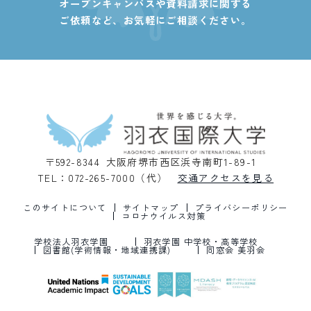
オープンキャンパスや資料請求に関する
ご依頼など、
お気軽にご相談ください。
〒592-8344 大阪府堺市西区浜寺南町1-89-1
TEL：072-265-7000（代）
交通アクセスを見る
このサイトについて
サイトマップ
プライバシーポリシー
コロナウイルス対策
学校法人羽衣学園
羽衣学園 中学校・高等学校
図書館(学術情報・地域連携課)
同窓会 美羽会