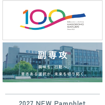
2027 NEW Pamphlet