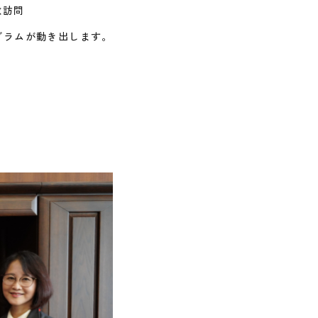
敬訪問
グラムが動き出します。