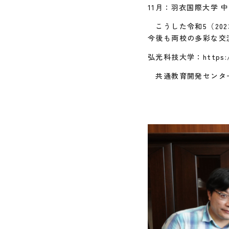
11月：羽衣国際大学
こうした令和5（20
今後も両校の多彩な交
弘光科技大学：https://ww
共通教育開発センター