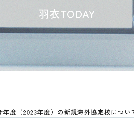
羽衣TODAY
今年度（2023年度）の新規海外協定校につい