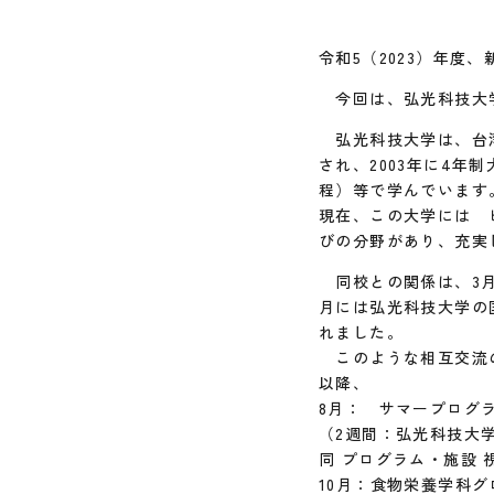
令和5（2023）年度
今回は、弘光科技大学：
弘光科技大学は、台湾
され、2003年に4年
程）等で学んでいます
現在、この大学には 
びの分野があり、充実
同校との関係は、3月
月には弘光科技大学の
れました。
このような相互交流の
以降、
8月： サマープログ
（2週間：弘光科技大
同 プログラム・施設
10月：食物栄養学科