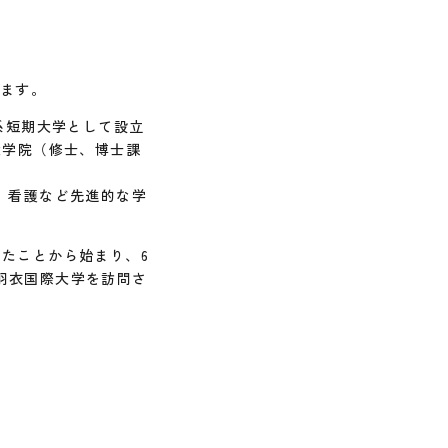
します。
系短期大学として設立
、大学院（修士、博士課
、看護など先進的な学
たことから始まり、6
羽衣国際大学を訪問さ