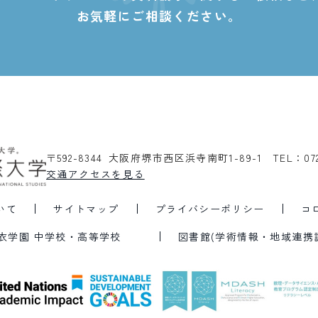
お気軽にご相談ください。
〒592-8344 大阪府堺市西区浜寺南町1-89-1
TEL：07
交通アクセスを見る
いて
サイトマップ
プライバシーポリシー
コ
衣学園 中学校・高等学校
図書館(学術情報・地域連携