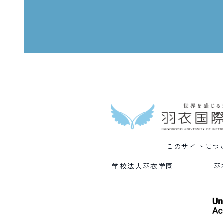
このサイトにつ
学校法人羽衣学園
羽