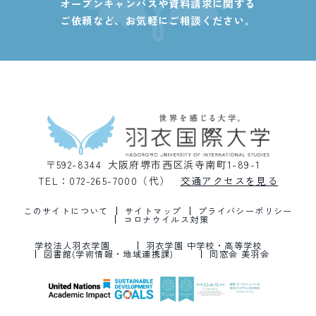
オープンキャンパスや資料請求に関する
ご依頼など、
お気軽にご相談ください。
〒592-8344 大阪府堺市西区浜寺南町1-89-1
TEL：072-265-7000（代）
交通アクセスを見る
このサイトについて
サイトマップ
プライバシーポリシー
コロナウイルス対策
学校法人羽衣学園
羽衣学園 中学校・高等学校
図書館(学術情報・地域連携課)
同窓会 美羽会