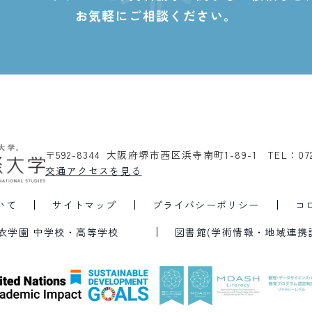
お気軽にご相談ください。
〒592-8344 大阪府堺市西区浜寺南町1-89-1
TEL：07
交通アクセスを見る
いて
サイトマップ
プライバシーポリシー
コ
衣学園 中学校・高等学校
図書館(学術情報・地域連携