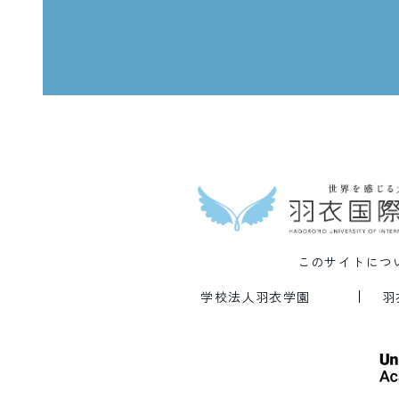
このサイトにつ
学校法人羽衣学園
羽