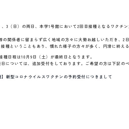
土）、3（日）の両日、本学1号館において2回目接種となるワクチ
の関係者に留まらず広く地域の方々に大勢お越しいただき、2日間
目接種ということもあり、慣れた様子の方々が多く、円滑に終え
接種日程は10月9日（土）が最終日となります。
種日については、追加受付をしております。ご希望の方は下記の
9接種】新型コロナウイルスワクチンの予約受付につきまして