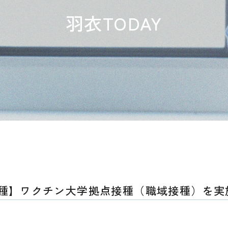
羽衣TODAY
接種】ワクチン大学拠点接種（職域接種）を実