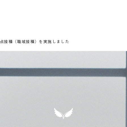
拠点接種（職域接種）を実施しました