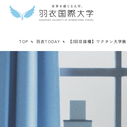
TOP
羽衣TODAY
【2回目接種】ワクチン大学