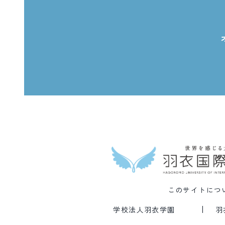
このサイトにつ
学校法人羽衣学園
羽