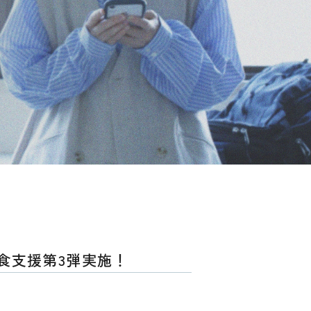
食支援第3弾実施！