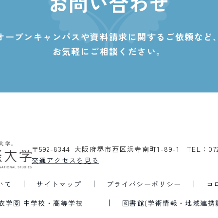
お問い合わせ
オープンキャンパスや資料請求に関する
ご依頼など
お気軽にご相談ください。
〒592-8344 大阪府堺市西区浜寺南町1-89-1
TEL：07
交通アクセスを見る
いて
サイトマップ
プライバシーポリシー
コ
衣学園 中学校・高等学校
図書館(学術情報・地域連携