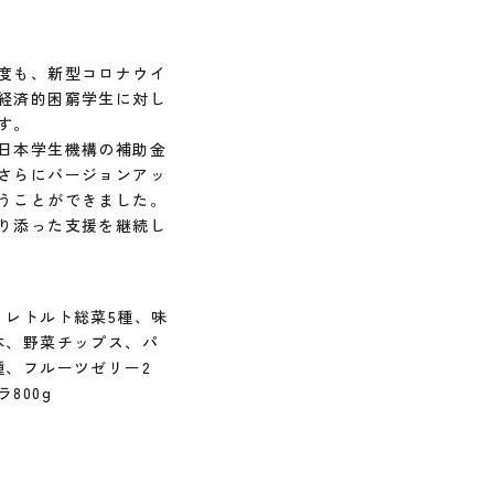
度も、新型コロナウイ
経済的困窮学生に対し
す。
日本学生機構の補助金
さらにバージョンアッ
うことができました。
り添った支援を継続し
レトルト総菜5種、味
本、野菜チップス、パ
種、フルーツゼリー2
800g