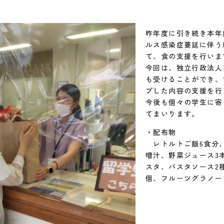
昨年度に引き続き本年
ルス感染症蔓延に伴う
て、食の支援を行いま
今回は、独立行政法人
も受けることができ、
プした内容の支援を行
今後も個々の学生に寄
てまいります。
・配布物
レトルトご飯6食分、
噌汁、野菜ジュース3
スタ、パスタソース2
個、フルーツグラノーラ