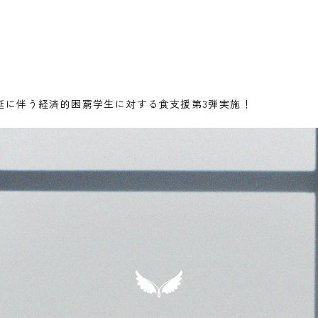
延に伴う経済的困窮学生に対する食支援第3弾実施！