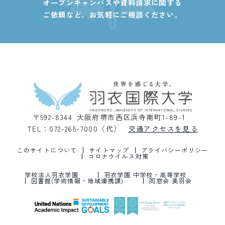
オープンキャンパスや資料請求に関する
ご依頼など、
お気軽にご相談ください。
〒592-8344 大阪府堺市西区浜寺南町1-89-1
TEL：072-265-7000（代）
交通アクセスを見る
このサイトについて
サイトマップ
プライバシーポリシー
コロナウイルス対策
学校法人羽衣学園
羽衣学園 中学校・高等学校
図書館(学術情報・地域連携課)
同窓会 美羽会