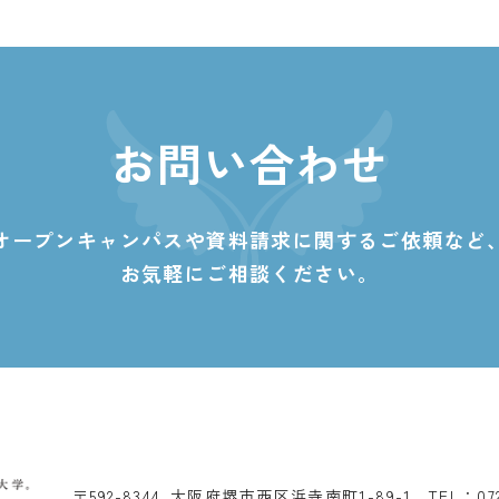
お問い合わせ
オープンキャンパスや資料請求に関する
ご依頼など
お気軽にご相談ください。
〒592-8344 大阪府堺市西区浜寺南町1-89-1
TEL：07