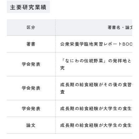
主要研究業績
区分
著書名・論文名
著書
公衆栄養学臨地実習レポートBOOK
「なにわの伝統野菜」の発祥地と認
学会発表
究
成長期の給食経験がその後の食習慣
学会発表
査
学会発表
成長期の給食経験が大学生の食生活
論文
成長期の給食経験が大学生の食生活