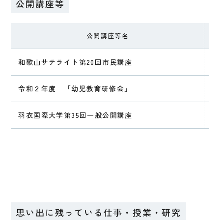
公開講座等
公開講座等名
和歌山サテライト第20回市民講座
人
令和２年度 「幼児教育研修会」
『
羽衣国際大学第35回一般公開講座
健
思い出に残っている仕事・授業・研究