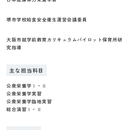
堺市学校給食安全衛生運営会議委員
大阪市就学前教育カリキュラムパイロット保育所研
究指導
主な担当科目
公衆栄養学Ⅰ・Ⅱ
公衆栄養学実習
公衆栄養学臨地実習
総合演習Ⅰ・Ⅱ