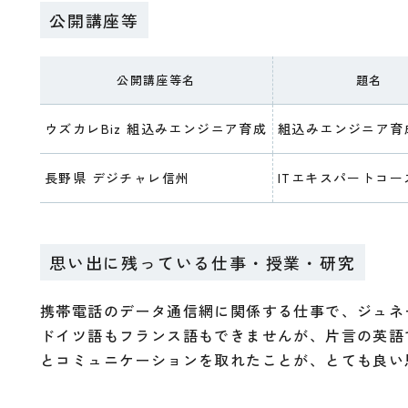
公開講座等
公開講座等名
題名
ウズカレBiz 組込みエンジニア育成
組込みエンジニア育
長野県 デジチャレ信州
ITエキスパートコー
思い出に残っている仕事・授業・研究
携帯電話のデータ通信網に関係する仕事で、ジュネ
ドイツ語もフランス語もできませんが、片言の英語
とコミュニケーションを取れたことが、とても良い