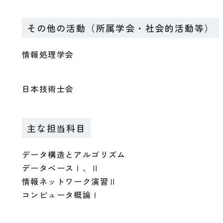
その他の活動（所属学会・社会的活動等）
情報処理学会
日本技術士会
主な担当科目
データ構造とアルゴリズム
データベースⅠ、Ⅱ
情報ネットワーク演習Ⅱ
コンピュータ概論Ⅰ