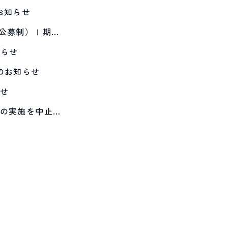
お知らせ
（公募制）Ⅰ期…
知らせ
〉のお知らせ
らせ
」の実施を中止…