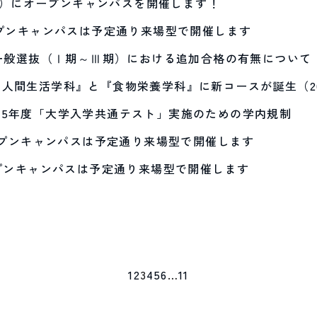
日（日）にオープンキャンパスを開催します！
ープンキャンパスは予定通り来場型で開催します
】一般選抜（Ⅰ期～Ⅲ期）における追加合格の有無について
人間生活学科』と『食物栄養学科』に新コースが誕生（20
和5年度「大学入学共通テスト」実施のための学内規制
オープンキャンパスは予定通り来場型で開催します
ープンキャンパスは予定通り来場型で開催します
1
2
3
4
5
6
…
11