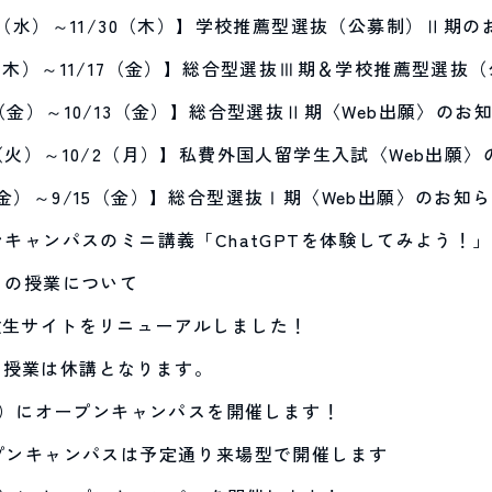
22（水）～11/30（木）】学校推薦型選抜（公募制）Ⅱ期の
2（木）～11/17（金）】総合型選抜Ⅲ期＆学校推薦型選抜
（金）～10/13（金）】総合型選抜Ⅱ期〈Web出願〉のお
9（火）～10/2（月）】私費外国人留学生入試〈Web出願
（金）～9/15（金）】総合型選抜Ⅰ期〈Web出願〉のお知
プンキャンパスのミニ講義「ChatGPTを体験してみよう！
水）の授業について
験生サイトをリニューアルしました！
の授業は休講となります。
日（日）にオープンキャンパスを開催します！
ープンキャンパスは予定通り来場型で開催します