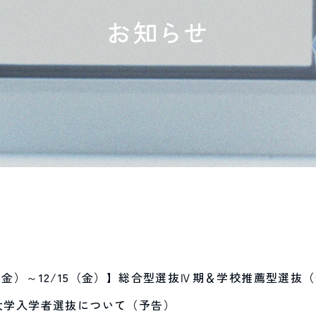
お知らせ
1（金）～12/15（金）】総合型選抜Ⅳ期＆学校推薦型選抜
際大学入学者選抜について（予告）