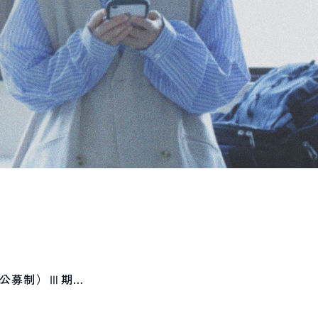
（公募制）Ⅲ期…