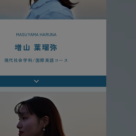
MASUYAMA HARUNA
増山 葉瑠弥
現代社会学科/国際英語コース