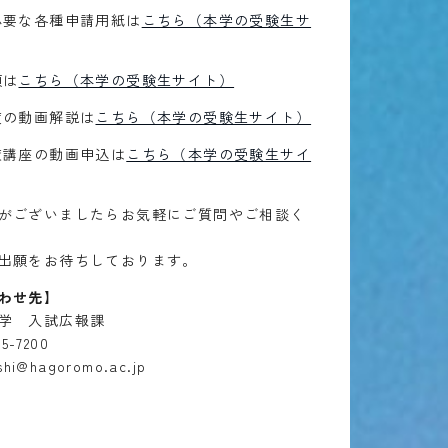
必要な各種申請用紙は
こちら（本学の受験生サ
項は
こちら（本学の受験生サイト）
度の動画解説は
こちら（本学の受験生サイト）
策講座の動画申込は
こちら（本学の受験生サイ
がございましたらお気軽にご質問やご相談く
出願をお待ちしております。
わせ先】
学 入試広報課
65-7200
shi@hagoromo.ac.jp