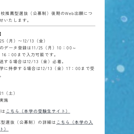
度 学校推薦型選抜（公募制）後期のWeb出願につ
せいたします。
】
1/25（月）〜12/13（金）
のデータ登録は11/25（月）10：00～
金）16：00まで入力可能です。
送する場合は12/13（金）必着。
に持参する場合は12/13（金）17：00まで受
。
/21（土）
実施
願は
こちら（本学の受験生サイト）
薦型選抜（公募制）の詳細は
こちら（本学の入
ト）