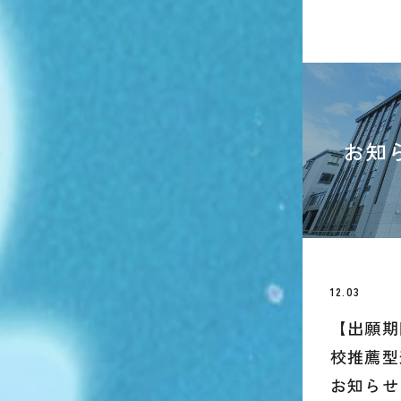
お知
12.03
【出願期間
校推薦型
お知らせ