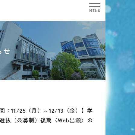
らせ
：11/25（月）～12/13（金）】学
選抜（公募制）後期〈Web出願〉の