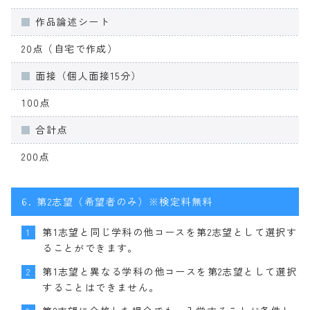
作品論述シート
20点（自宅で作成）
面接（個人面接15分）
100点
合計点
200点
6.
第2志望（希望者のみ）※検定料無料
第1志望と同じ学科の他コースを第2志望として選択す
1
ることができます。
第1志望と異なる学科の他コースを第2志望として選択
2
することはできません。