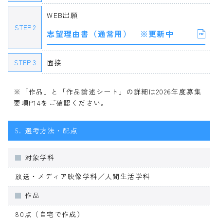
WEB出願
STEP 2
志望理由書（通常用） ※更新中
STEP 3
面接
※「作品」と「作品論述シート」の詳細は2026年度募集
要項P14をご確認ください。
5.
選考方法・配点
対象学科
放送・メディア映像学科／人間生活学科
作品
80点（自宅で作成）