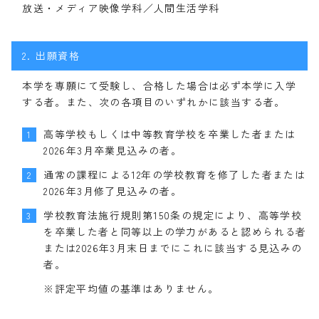
放送・メディア映像学科／人間生活学科
2.
出願資格
本学を専願にて受験し、合格した場合は必ず本学に入学
する者。また、次の各項目のいずれかに該当する者。
高等学校もしくは中等教育学校を卒業した者または
1
2026年3月卒業見込みの者。
通常の課程による12年の学校教育を修了した者または
2
2026年3月修了見込みの者。
学校教育法施行規則第150条の規定により、高等学校
3
を卒業した者と同等以上の学力があると認められる者
または2026年3月末日までにこれに該当する見込みの
者。
※評定平均値の基準はありません。