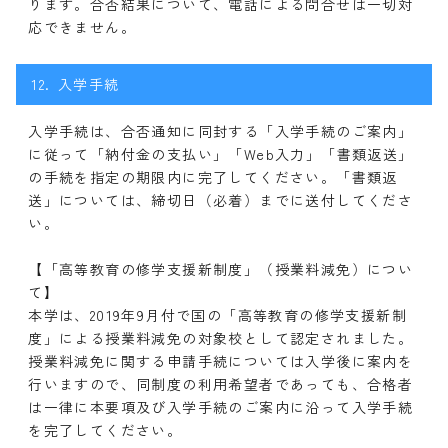
ります。合否結果について、電話による問合せは一切対
応できません。
12.
入学手続
入学手続は、合否通知に同封する「入学手続のご案内」
に従って「納付金の支払い」「Web入力」「書類返送」
の手続を指定の期限内に完了してください。「書類返
送」については、締切日（必着）までに送付してくださ
い。
【「高等教育の修学支援新制度」（授業料減免）につい
て】
本学は、2019年9月付で国の「高等教育の修学支援新制
度」による授業料減免の対象校として認定されました。
授業料減免に関する申請手続については入学後に案内を
行いますので、同制度の利用希望者であっても、合格者
は一律に本要項及び入学手続のご案内に沿って入学手続
を完了してください。