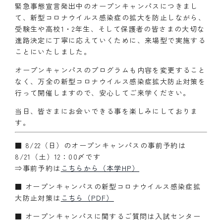
緊急事態宣言発出中のオープンキャンパスにつきまし
て、新型コロナウイルス感染症の拡大を防止しながら、
受験生や高校1・2年生、そして保護者の皆さまの大切な
進路決定に丁寧に応えていくために、来場型で実施する
ことにいたしました。
オープンキャンパスのプログラムも内容を変更すること
なく、万全の新型コロナウイルス感染症拡大防止対策を
行って開催しますので、安心してご来学ください。
当日、皆さまにお会いできる事を楽しみにしておりま
す。
■ 8/22（日）のオープンキャンパスの事前予約は
8/21（土）12：00〆です
⇒事前予約は
こちらから（本学HP）
■ オープンキャンパスの新型コロナウイルス感染症拡
大防止対策は
こちら（PDF）
■ オープンキャンパスに関するご質問は入試センター