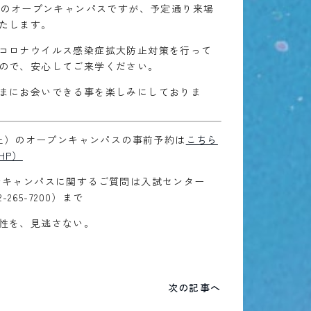
土）のオープンキャンパスですが、予定通り来場
たします。
コロナウイルス感染症拡大防止対策を行って
ので、安心してご来学ください。
まにお会いできる事を楽しみにしておりま
6（土）のオープンキャンパスの事前予約は
こちら
HP）
ンキャンパスに関するご質問は入試センター
2-265-7200）まで
性を、見逃さない。
次の記事へ