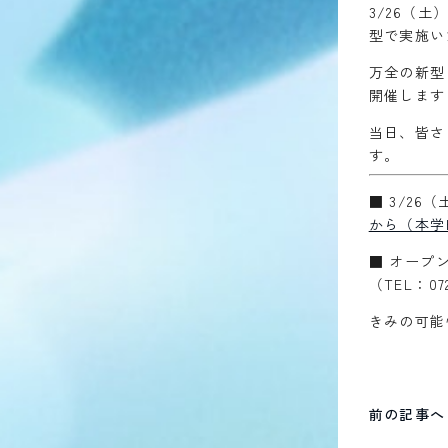
3/26（
型で実施い
万全の新型
開催します
当日、皆さ
す。
■ 3/2
から（本学
■ オープ
（TEL：07
きみの可能
前の記事へ