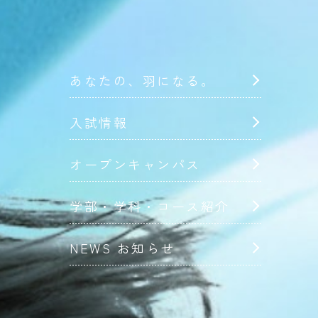
あなたの、羽になる。
入試情報
オープンキャンパス
学部・学科・コース紹介
NEWS お知らせ