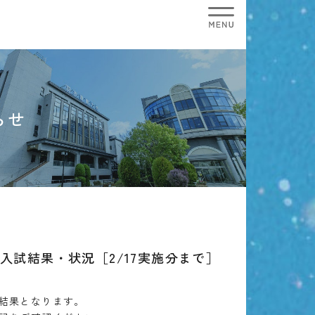
らせ
年度入試結果・状況［2/17実施分まで］
結果となります。