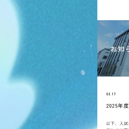
お知
02.17
2025
以下、入試