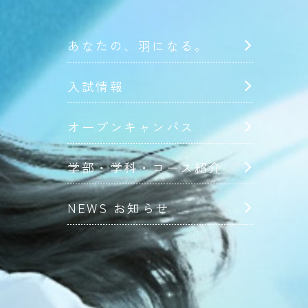
あなたの、羽になる。
入試情報
オープンキャンパス
学部・学科・コース紹介
NEWS お知らせ