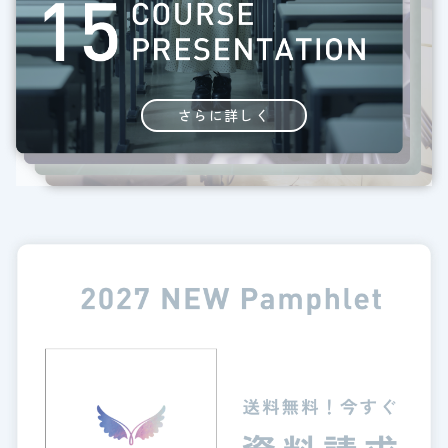
さらに詳しく