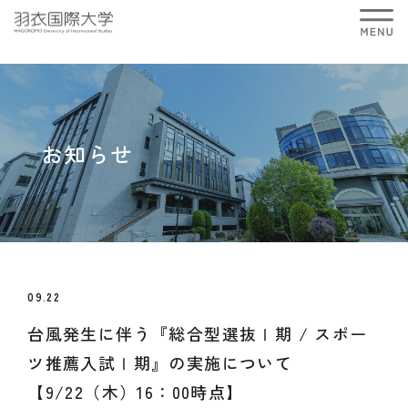
お知らせ
09.22
台風発生に伴う『総合型選抜Ⅰ期 / スポー
ツ推薦入試Ⅰ期』の実施について
【9/22（木）16：00時点】