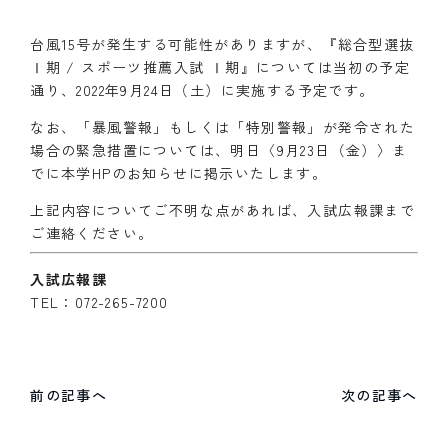
台風15号が発生する可能性がありますが、『総合型選抜
Ⅰ期 / スポーツ推薦入試 Ⅰ期』については当初の予定
通り、2022年9月24日（土）に実施する予定です。
なお、「暴風警報」もしくは「特別警報」が発令された
場合の緊急措置については、明日〈9月23日（金）〉ま
でに本学HPのお知らせに掲示いたします。
上記内容についてご不明な点があれば、入試広報課まで
ご連絡ください。
入試広報課
TEL：072-265-7200
前の記事へ
次の記事へ