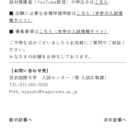
試対策講座（YouTube配信）の申込みは
こちら
■ 出願に必要な各種申請用紙は
こちら（本学の入試情
報サイト）
■ 募集要項は
こちら（本学の入試情報サイト）
ご不明な点がございましたらお気軽にご質問やご相談く
ださい。
みなさまの出願をお待ちしております。
【お問い合わせ先】
羽衣国際大学 入試センター（現 入試広報課）
TEL:072-265-7200
MAIL:nyuushi@hagoromo.ac.jp
前の記事へ
次の記事へ