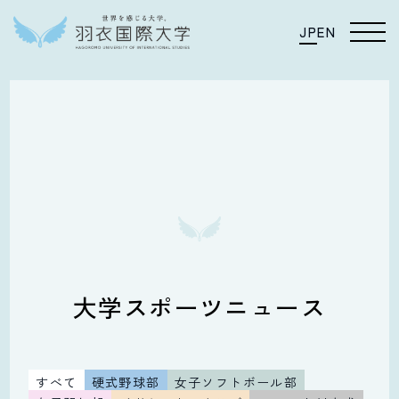
JP
EN
大学スポーツニュース
すべて
硬式野球部
女子ソフトボール部