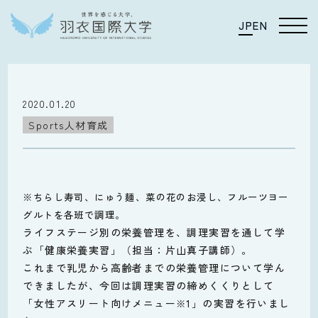
JP
EN
2020.01.20
Sports人材育成
※ちらし寿司、にゅう麺、菜の花のお浸し、フルーツヨー
グルトを各班で調理。
ライフステージ別の栄養管理を、調理実習を通して学
ぶ「健康栄養実習」（担当：片山真子講師）。
これまで乳児から高齢者までの栄養管理について学ん
できましたが、今回は調理実習の締めくくりとして
「女性アスリート向けメニュー
」の実習を行いまし
※1