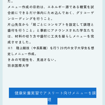
た。
メニュー作成の目的は、エネルギー源である糖質を試
合前にできるだけ体内にため込んでおく、グリコーゲ
ンローディングを行うこと
。
片山先生から「班ごとにコンセプトを設定して調理と
盛付を行うこと」と事前にアナウンスされた学生たち
は、材料の切り方や盛付に工夫を凝らしメニューを完
成させました。
※1 陸上競技（中長距離）を行う20代の女子大学生を想
定しメニュー作成。
きみの可能性を、見逃さない。
羽衣国際大学
健康栄養実習でアスリート向けメニューを調
理