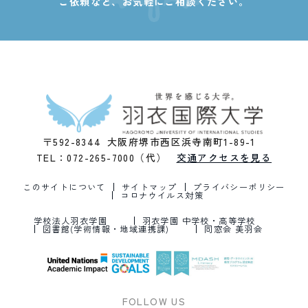
ご依頼など、
お気軽にご相談ください。
〒592-8344 大阪府堺市西区浜寺南町1-89-1
TEL：072-265-7000（代）
交通アクセスを見る
このサイトについて
サイトマップ
プライバシーポリシー
コロナウイルス対策
学校法人羽衣学園
羽衣学園 中学校・高等学校
図書館(学術情報・地域連携課)
同窓会 美羽会
FOLLOW US