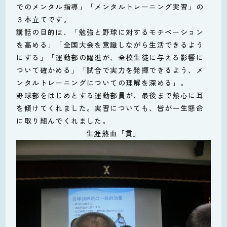
でのメンタル指導」「メンタルトレーニング実習」の
３本立てです。
講話の目的は、「勉強と野球に対するモチベーション
を高める」「全国大会を意識しながら生活できるよう
にする」「運動部の躍進が、全校生徒に与える影響に
ついて確かめる」「試合で実力を発揮できるよう、メ
ンタルトレーニングについての理解を深める」。
野球部をはじめとする運動部員が、最後まで熱心に耳
を傾けてくれました。実習についても、皆が一生懸命
に取り組んでくれました。
生涯熱血「貫」