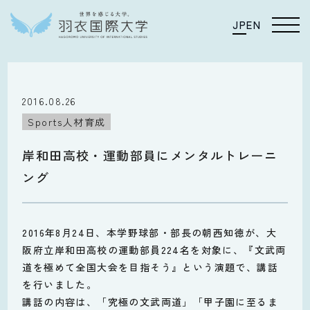
JP
EN
2016.08.26
Sports人材育成
岸和田高校・運動部員にメンタルトレーニ
ング
2016年8月24日、本学野球部・部長の朝西知徳が、大
阪府立岸和田高校の運動部員224名を対象に、『文武両
道を極めて全国大会を目指そう』という演題で、講話
を行いました。
講話の内容は、「究極の文武両道」「甲子園に至るま