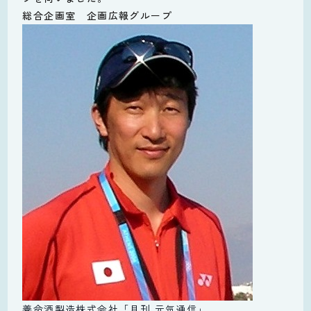
総合企画室 企画広報グループ
養命酒製造株式会社「月刊 元気通信」