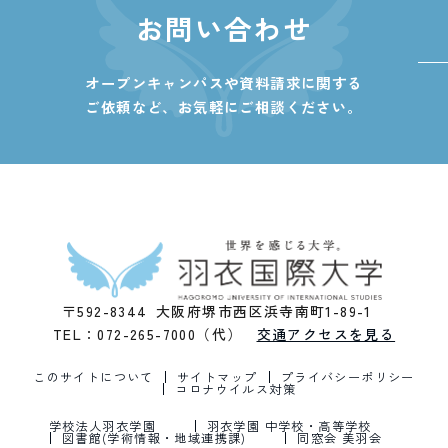
お問い合わせ
オープンキャンパスや資料請求に関する
ご依頼など、
お気軽にご相談ください。
〒592-8344 大阪府堺市西区浜寺南町1-89-1
TEL：072-265-7000（代）
交通アクセスを見る
このサイトについて
サイトマップ
プライバシーポリシー
コロナウイルス対策
学校法人羽衣学園
羽衣学園 中学校・高等学校
図書館(学術情報・地域連携課)
同窓会 美羽会