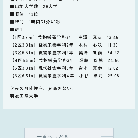
■出場大学数 20大学
■順位 13位
■時間 1時間51分43秒
■選手
【1区3.9㎞】食物栄養学科3年 中澤 麻友 13:46
【2区3.3㎞】食物栄養学科2年 木村 心咲 11:35
【3区6.5㎞】食物栄養学科2年 奥澤 虹雨 24:22
【4区6.5㎞】食物栄養学科3年 進藤 秋穂 24:50
【5区3.3㎞】現代社会学科3年 岩本 真歩 12:02
【6区6.5㎞】食物栄養学科4年 小谷 彩乃 25:08
きみの可能性を、見逃さない。
羽衣国際大学
一覧へもどる