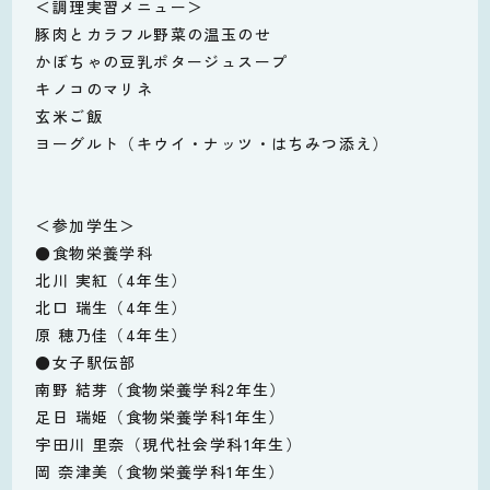
＜調理実習メニュー＞
豚肉とカラフル野菜の温玉のせ
かぼちゃの豆乳ポタージュスープ
キノコのマリネ
玄米ご飯
ヨーグルト（キウイ・ナッツ・はちみつ添え）
＜参加学生＞
●食物栄養学科
北川 実紅（4年生）
北口 瑞生（4年生）
原 穂乃佳（4年生）
●女子駅伝部
南野 結芽（食物栄養学科2年生）
足日 瑞姫（食物栄養学科1年生）
宇田川 里奈（現代社会学科1年生）
岡 奈津美（食物栄養学科1年生）