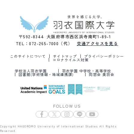
〒592-8344 大阪府堺市西区浜寺南町1-89-1
TEL：072-265-7000（代）
交通アクセスを見る
このサイトについて
サイトマップ
プライバシーポリシー
コロナウイルス対策
学校法人羽衣学園
羽衣学園 中学校・高等学校
図書館(学術情報・地域連携課)
同窓会 美羽会
FOLLOW US
Copyright HAGOROMO University of International Studies All Rights
Reserved.