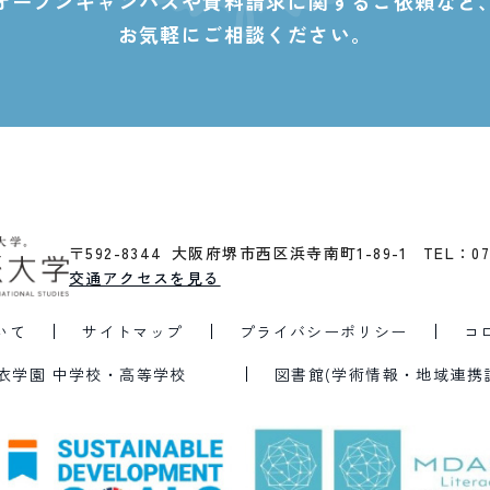
オープンキャンパスや資料請求に関する
ご依頼など
お気軽にご相談ください。
〒592-8344 大阪府堺市西区浜寺南町1-89-1
TEL：07
交通アクセスを見る
いて
サイトマップ
プライバシーポリシー
コ
衣学園 中学校・高等学校
図書館(学術情報・地域連携