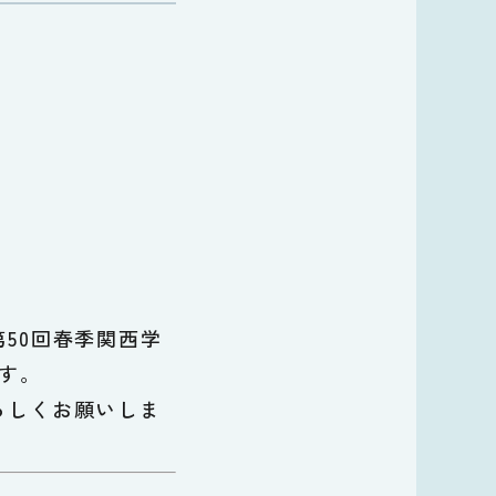
50回春季関西学
す。
ろしくお願いしま