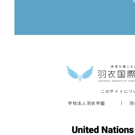
このサイトにつ
学校法人羽衣学園
羽