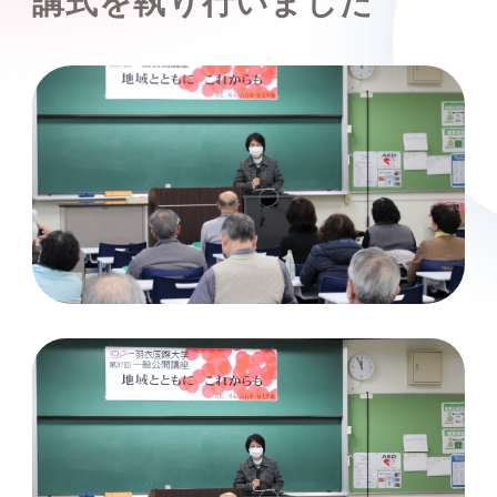
講式を執り行いました