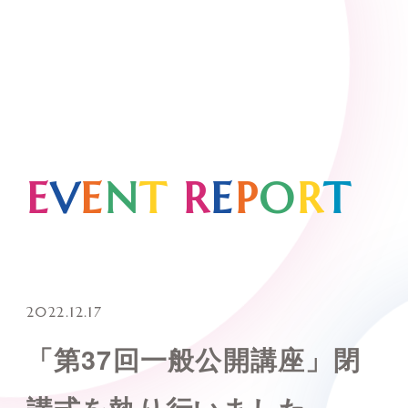
E
V
E
N
T
R
E
P
O
R
T
2022.12.17
「第37回一般公開講座」閉