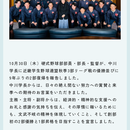
10月30日（木）硬式野球部部員・部長・監督が、中川
学長に近畿学生野球連盟秋季3部リーグ戦の優勝並びに
9年ぶりの2部復帰を報告しました。
中川学長からは、日々の絶え間ない努力への賞賛と来
季への期待のお言葉をいただきました。
主務・主将・副将からは、経済的・精神的な支援への
お礼と感謝の気持ちを伝え、その厚情に報いるために
も、文武不岐の精神を体現していくこと、そして創部
初の2部優勝と1部昇格を目指すことを宣言しました。