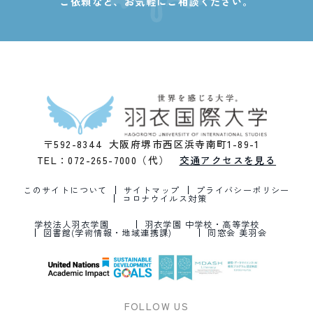
ご依頼など、
お気軽にご相談ください。
〒592-8344 大阪府堺市西区浜寺南町1-89-1
TEL：072-265-7000（代）
交通アクセスを見る
このサイトについて
サイトマップ
プライバシーポリシー
コロナウイルス対策
学校法人羽衣学園
羽衣学園 中学校・高等学校
図書館(学術情報・地域連携課)
同窓会 美羽会
FOLLOW US