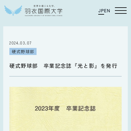
JP
EN
2024.03.07
硬式野球部
硬式野球部 卒業記念誌『光と影』を発行