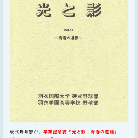
硬式野球部が、
卒業記念誌『光と影：青春の道標』