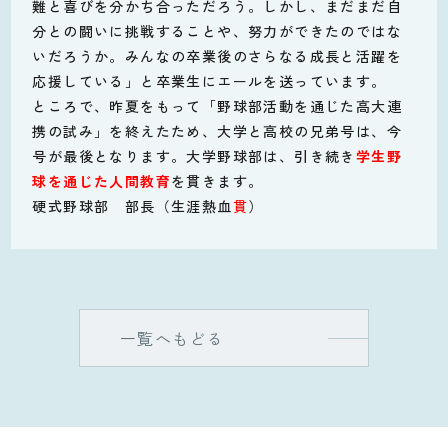
難と喜びを分かち合っただろう。しかし、まだまだ自
分との闘いに挑戦することや、努力ができたのではな
いだろうか。みんなの卒業後のさらなる成長と活躍を
応援している」と卒業生にエールを送っています。
ところで、昨夏をもって「野球部活動を通じた高大連
携の試み」を終えたため、大学と高校の兄弟号は、今
号が最後となります。大学野球部は、引き続き
学生野
球を通じた人間教育
を貫きます。
硬式野球部 部長（生涯熱血
貫
）
一覧へもどる