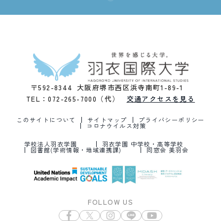
〒592-8344 大阪府堺市西区浜寺南町1-89-1
TEL：072-265-7000（代）
交通アクセスを見る
このサイトについて
サイトマップ
プライバシーポリシー
コロナウイルス対策
学校法人羽衣学園
羽衣学園 中学校・高等学校
図書館(学術情報・地域連携課)
同窓会 美羽会
FOLLOW US