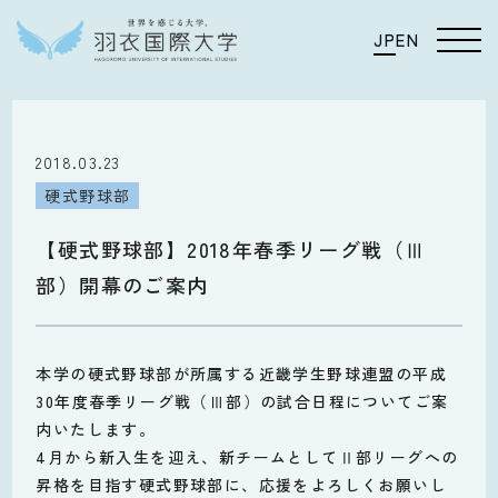
JP
EN
2018.03.23
硬式野球部
【硬式野球部】2018年春季リーグ戦（Ⅲ
部）開幕のご案内
本学の硬式野球部が所属する近畿学生野球連盟の平成
30年度春季リーグ戦（Ⅲ部）の試合日程についてご案
内いたします。
4月から新入生を迎え、新チームとしてⅡ部リーグへの
昇格を目指す硬式野球部に、応援をよろしくお願いし