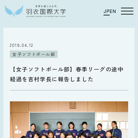
JP
EN
2018.04.12
女子ソフトボール部
【女子ソフトボール部】春季リーグの途中
経過を吉村学長に報告しました