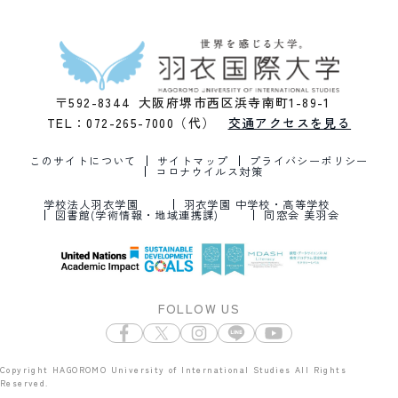
〒592-8344 大阪府堺市西区浜寺南町1-89-1
TEL：072-265-7000（代）
交通アクセスを見る
このサイトについて
サイトマップ
プライバシーポリシー
コロナウイルス対策
学校法人羽衣学園
羽衣学園 中学校・高等学校
図書館(学術情報・地域連携課)
同窓会 美羽会
FOLLOW US
Copyright HAGOROMO University of International Studies All Rights
Reserved.