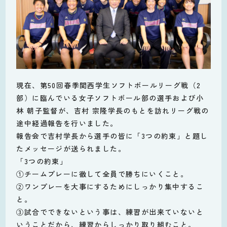
現在、第50回春季関西学生ソフトボールリーグ戦（2
部）に臨んでいる女子ソフトボール部の選手および小
林 朝子監督が、吉村 宗隆学長のもとを訪れリーグ戦の
途中経過報告を行いました。
報告会で吉村学長から選手の皆に「3つの約束」と題し
たメッセージが送られました。
「3つの約束」
①チームプレーに徹して全員で勝ちにいくこと。
②ワンプレーを大事にするためにしっかり集中するこ
と。
③試合でできないという事は、練習が出来ていないと
いうことだから、練習からしっかり取り組むこと。