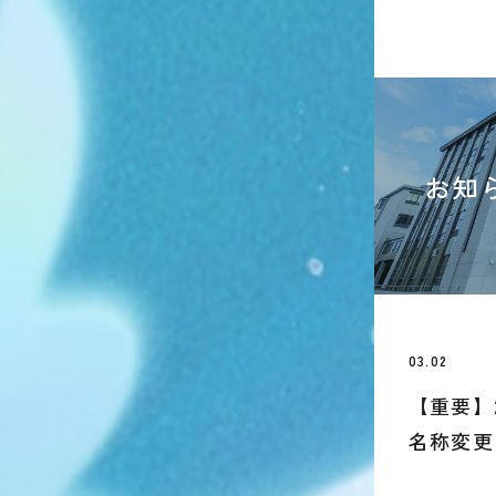
お知
03.02
【重要】
名称変更