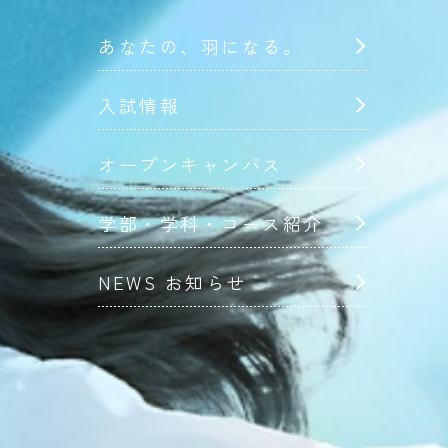
あなたの、羽になる。
入試情報
オープンキャンパス
学部・学科・コース紹介
NEWS お知らせ